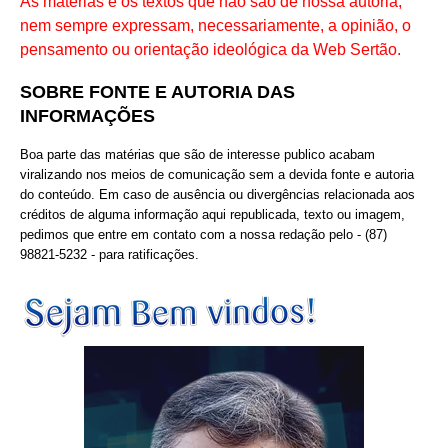
As matérias e os textos que não são de nossa autoria,
nem sempre expressam, necessariamente, a opinião, o
pensamento ou orientação ideológica da Web Sertão.
SOBRE FONTE E AUTORIA DAS
INFORMAÇÕES
Boa parte das matérias que são de interesse publico acabam
viralizando nos meios de comunicação sem a devida fonte e autoria
do conteúdo. Em caso de ausência ou divergências relacionada aos
créditos de alguma informação aqui republicada, texto ou imagem,
pedimos que entre em contato com a nossa redação pelo - (87)
98821-5232 - para ratificações.