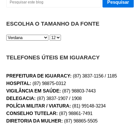
ESCOLHA O TAMANHO DA FONTE
TELEFONES ÚTEIS EM IGUARACY
PREFEITURA DE IGUARACY:
(87) 3837-1156 / 1185
HOSPITAL:
(87) 98875-0312
VIGILÂNCIA EM SAÚDE:
(87) 98803-7443
DELEGACIA:
(87) 3837-1907 / 1908
POLÍCIA MILITAR / VIATURA:
(81) 99148-3234
CONSELHO TUTELAR:
(87) 98861-7491
DIRETORIA DA MULHER:
(87) 98865-5505