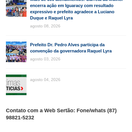
encerra ação em Iguaracy com resultado
expressivo e prefeito agradece a Luciano
Duque e Raquel Lyra
agosto 08, 2026
Prefeito Dr. Pedro Alves participa da
convenção da governadora Raquel Lyra
agosto 03, 2026
agosto 04, 2026
Contato com a Web Sertão: Fone/whats (87)
98821-5232