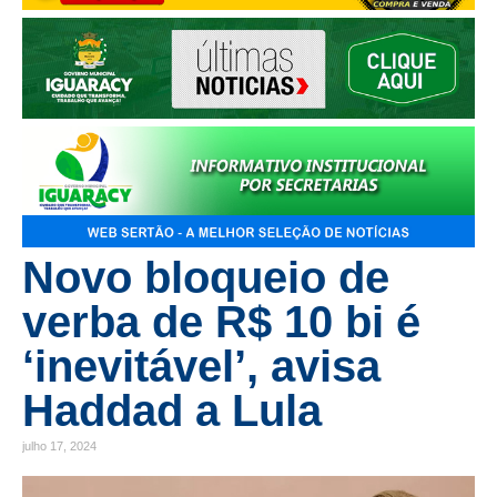
Novo bloqueio de
verba de R$ 10 bi é
‘inevitável’, avisa
Haddad a Lula
julho 17, 2024