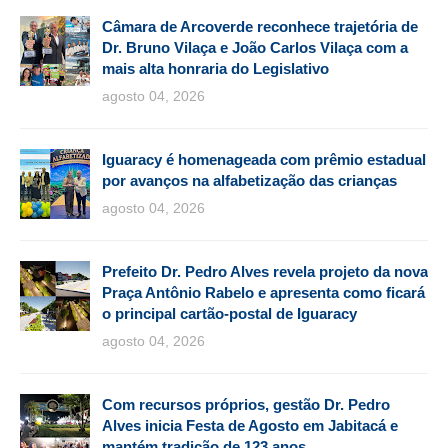
Câmara de Arcoverde reconhece trajetória de
Dr. Bruno Vilaça e João Carlos Vilaça com a
mais alta honraria do Legislativo
agosto 04, 2026
Iguaracy é homenageada com prêmio estadual
por avanços na alfabetização das crianças
agosto 04, 2026
Prefeito Dr. Pedro Alves revela projeto da nova
Praça Antônio Rabelo e apresenta como ficará
o principal cartão-postal de Iguaracy
agosto 04, 2026
Com recursos próprios, gestão Dr. Pedro
Alves inicia Festa de Agosto em Jabitacá e
mantém tradição de 123 anos