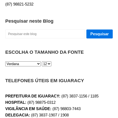
(87) 98821-5232
Pesquisar neste Blog
ESCOLHA O TAMANHO DA FONTE
TELEFONES ÚTEIS EM IGUARACY
PREFEITURA DE IGUARACY:
(87) 3837-1156 / 1185
HOSPITAL:
(87) 98875-0312
VIGILÂNCIA EM SAÚDE:
(87) 98803-7443
DELEGACIA:
(87) 3837-1907 / 1908