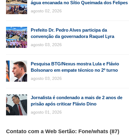
água encanada no Sítio Queimada dos Felipes
agosto 02, 2026
Prefeito Dr. Pedro Alves participa da
convenção da governadora Raquel Lyra
agosto 03, 2026
Pesquisa BTG/Nexus mostra Lula e Flávio
Bolsonaro em empate técnico no 2º turno
agosto 03, 2026
Jornalista é condenado a mais de 2 anos de
prisão após criticar Flávio Dino
agosto 01, 2026
Contato com a Web Sertão: Fone/whats (87)