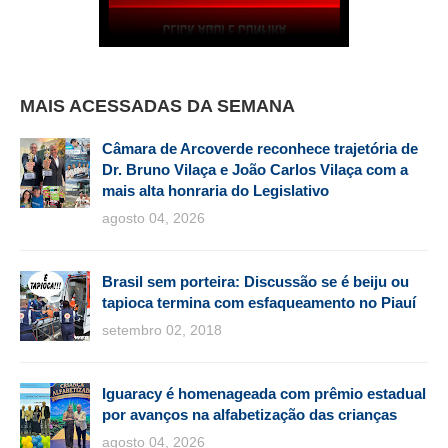
MAIS ACESSADAS DA SEMANA
Câmara de Arcoverde reconhece trajetória de
Dr. Bruno Vilaça e João Carlos Vilaça com a
mais alta honraria do Legislativo
agosto 04, 2026
Brasil sem porteira: Discussão se é beiju ou
tapioca termina com esfaqueamento no Piauí
setembro 02, 2018
Iguaracy é homenageada com prêmio estadual
por avanços na alfabetização das crianças
agosto 04, 2026