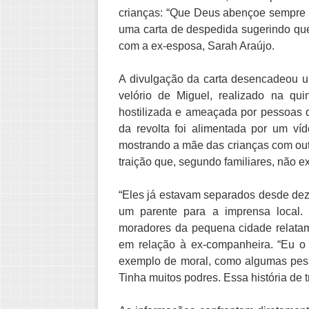
crianças: “Que Deus abençoe sempre 
uma carta de despedida sugerindo que
com a ex-esposa, Sarah Araújo.
A divulgação da carta desencadeou u
velório de Miguel, realizado na quin
hostilizada e ameaçada por pessoas q
da revolta foi alimentada por um ví
mostrando a mãe das crianças com ou
traição que, segundo familiares, não e
“Eles já estavam separados desde dez
um parente para a imprensa local. N
moradores da pequena cidade relata
em relação à ex-companheira. “Eu o
exemplo de moral, como algumas pess
Tinha muitos podres. Essa história de 