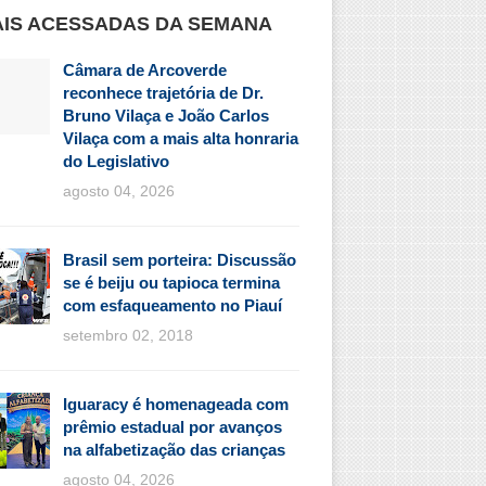
IS ACESSADAS DA SEMANA
Câmara de Arcoverde
reconhece trajetória de Dr.
Bruno Vilaça e João Carlos
Vilaça com a mais alta honraria
do Legislativo
agosto 04, 2026
Brasil sem porteira: Discussão
se é beiju ou tapioca termina
com esfaqueamento no Piauí
setembro 02, 2018
Iguaracy é homenageada com
prêmio estadual por avanços
na alfabetização das crianças
agosto 04, 2026