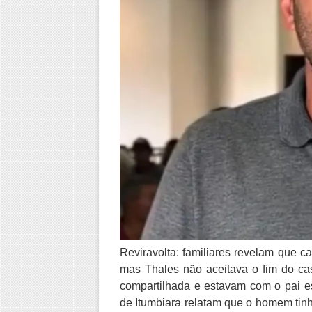
Reviravolta: familiares revelam que c
mas Thales não aceitava o fim do cas
compartilhada e estavam com o pai e
de Itumbiara relatam que o homem tin