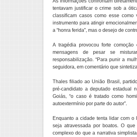
As informações confrontam diretamente
tentavam justificar o crime sob a óti
classificam casos como esse como vi
instrumento para atingir emocionalme
a “honra ferida”, mas o desejo de contr
A tragédia provocou forte comoção 
mensagens de pesar se mistura
responsabilização. “Para punir a mulhe
seguidora, em comentário que sintetiza
Thales filiado ao União Brasil, part
pré-candidato a deputado estadual n
Goiás, “o caso é tratado como homi
autoextermínio por parte do autor”.
Enquanto a cidade tenta lidar com o 
seja atravessada por boatos. O qu
complexo do que a narrativa simplista