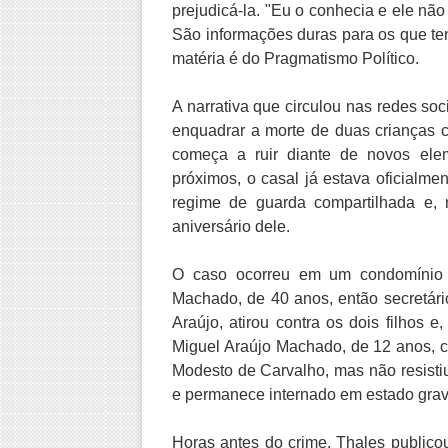
prejudicá-la. "Eu o conhecia e ele nã
São informações duras para os que tent
matéria é do Pragmatismo Político.
A narrativa que circulou nas redes soci
enquadrar a morte de duas crianças 
começa a ruir diante de novos elem
próximos, o casal já estava oficialm
regime de guarda compartilhada e,
aniversário dele.
O caso ocorreu em um condomínio r
Machado, de 40 anos, então secretári
Araújo, atirou contra os dois filhos e
Miguel Araújo Machado, de 12 anos, c
Modesto de Carvalho, mas não resistiu
e permanece internado em estado graví
Horas antes do crime, Thales public