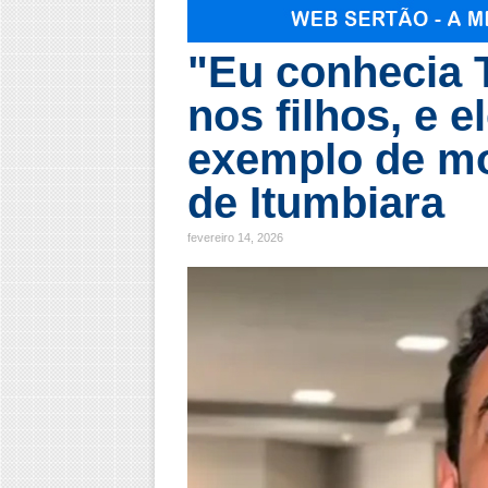
"Eu conhecia T
nos filhos, e 
exemplo de mo
de Itumbiara
fevereiro 14, 2026