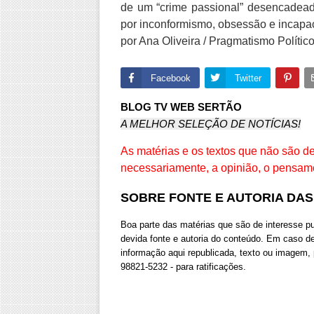
de um “crime passional” desencadead
por inconformismo, obsessão e incapac
por Ana Oliveira / Pragmatismo Polític
Facebook
Twitter
BLOG TV WEB SERTÃO
A MELHOR SELEÇÃO DE NOTÍCIAS!
As matérias e os textos que não são 
necessariamente, a opinião, o pensam
SOBRE FONTE E AUTORIA DA
Boa parte das matérias que são de interesse 
devida fonte e autoria do conteúdo. Em caso d
informação aqui republicada, texto ou imagem,
98821-5232 - para ratificações.