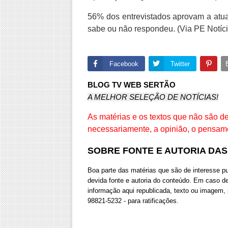
56% dos entrevistados aprovam a atu
sabe ou não respondeu. (Via PE Notíci
Facebook
Twitter
BLOG TV WEB SERTÃO
A MELHOR SELEÇÃO DE NOTÍCIAS!
As matérias e os textos que não são 
necessariamente, a opinião, o pensam
SOBRE FONTE E AUTORIA DA
Boa parte das matérias que são de interesse 
devida fonte e autoria do conteúdo. Em caso d
informação aqui republicada, texto ou imagem,
98821-5232 - para ratificações.