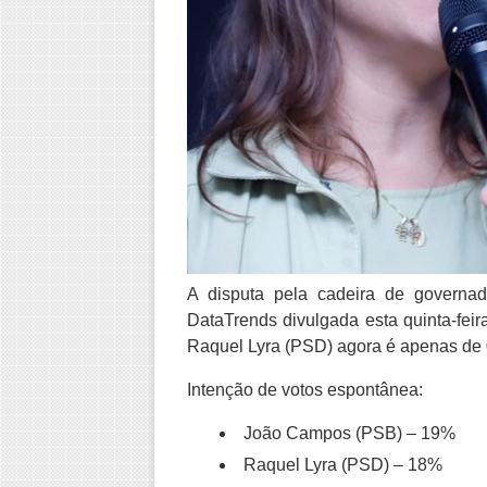
A disputa pela cadeira de governa
DataTrends divulgada esta quinta-fei
Raquel Lyra (PSD) agora é apenas de 
Intenção de votos espontânea:
João Campos (PSB)
– 19%
Raquel Lyra (PSD)
– 18%