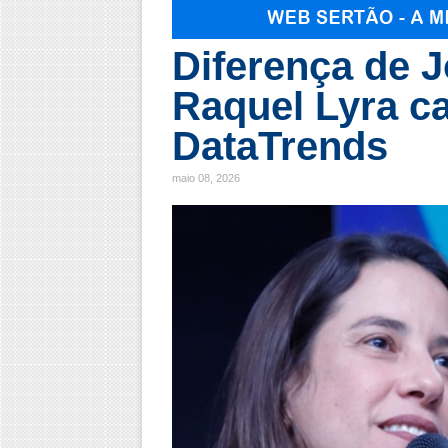
Diferença de 
Raquel Lyra ca
DataTrends
maio 08, 2026