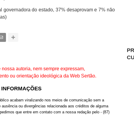
al governadora do estado, 37% desaprovam e 7% não
as)
PR
C
de nossa autoria, nem sempre expressam,
ento ou orientação ideológica da Web Sertão.
S INFORMAÇÕES
publico acabam viralizando nos meios de comunicação sem a
e ausência ou divergências relacionada aos créditos de alguma
 pedimos que entre em contato com a nossa redação pelo - (87)