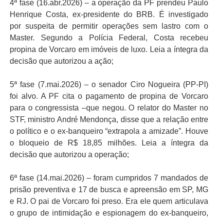
4ª fase (16.abr.2026) – a operação da PF prendeu Paulo
Henrique Costa, ex-presidente do BRB. É investigado
por suspeita de permitir operações sem lastro com o
Master. Segundo a Polícia Federal, Costa recebeu
propina de Vorcaro em imóveis de luxo. Leia a íntegra da
decisão que autorizou a ação;
5ª fase (7.mai.2026) – o senador Ciro Nogueira (PP-PI)
foi alvo. A PF cita o pagamento de propina de Vorcaro
para o congressista –que negou. O relator do Master no
STF, ministro André Mendonça, disse que a relação entre
o político e o ex-banqueiro “extrapola a amizade”. Houve
o bloqueio de R$ 18,85 milhões. Leia a íntegra da
decisão que autorizou a operação;
6ª fase (14.mai.2026) – foram cumpridos 7 mandados de
prisão preventiva e 17 de busca e apreensão em SP, MG
e RJ. O pai de Vorcaro foi preso. Era ele quem articulava
o grupo de intimidação e espionagem do ex-banqueiro,