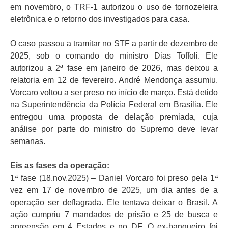
em novembro, o TRF-1 autorizou o uso de tornozeleira
eletrônica e o retorno dos investigados para casa.
O caso passou a tramitar no STF a partir de dezembro de
2025, sob o comando do ministro Dias Toffoli. Ele
autorizou a 2ª fase em janeiro de 2026, mas deixou a
relatoria em 12 de fevereiro. André Mendonça assumiu.
Vorcaro voltou a ser preso no início de março. Está detido
na Superintendência da Polícia Federal em Brasília. Ele
entregou uma proposta de delação premiada, cuja
análise por parte do ministro do Supremo deve levar
semanas.
Eis as fases da operação:
1ª fase (18.nov.2025) – Daniel Vorcaro foi preso pela 1ª
vez em 17 de novembro de 2025, um dia antes de a
operação ser deflagrada. Ele tentava deixar o Brasil. A
ação cumpriu 7 mandados de prisão e 25 de busca e
apreensão em 4 Estados e no DF. O ex-banqueiro foi