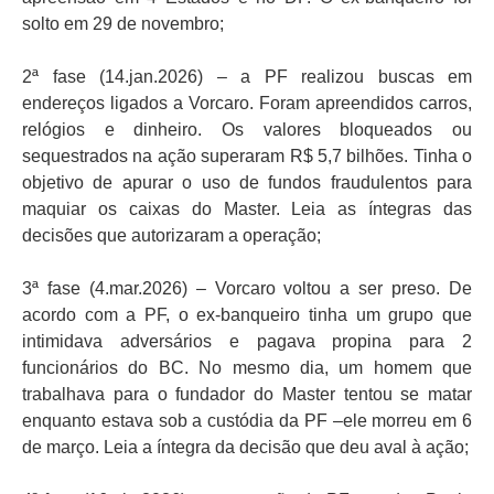
solto em 29 de novembro;
2ª fase (14.jan.2026) – a PF realizou buscas em
endereços ligados a Vorcaro. Foram apreendidos carros,
relógios e dinheiro. Os valores bloqueados ou
sequestrados na ação superaram R$ 5,7 bilhões. Tinha o
objetivo de apurar o uso de fundos fraudulentos para
maquiar os caixas do Master. Leia as íntegras das
decisões que autorizaram a operação;
3ª fase (4.mar.2026) – Vorcaro voltou a ser preso. De
acordo com a PF, o ex-banqueiro tinha um grupo que
intimidava adversários e pagava propina para 2
funcionários do BC. No mesmo dia, um homem que
trabalhava para o fundador do Master tentou se matar
enquanto estava sob a custódia da PF –ele morreu em 6
de março. Leia a íntegra da decisão que deu aval à ação;