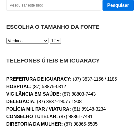
ESCOLHA O TAMANHO DA FONTE
TELEFONES ÚTEIS EM IGUARACY
PREFEITURA DE IGUARACY:
(87) 3837-1156 / 1185
HOSPITAL:
(87) 98875-0312
VIGILÂNCIA EM SAÚDE:
(87) 98803-7443
DELEGACIA:
(87) 3837-1907 / 1908
POLÍCIA MILITAR / VIATURA:
(81) 99148-3234
CONSELHO TUTELAR:
(87) 98861-7491
DIRETORIA DA MULHER:
(87) 98865-5505