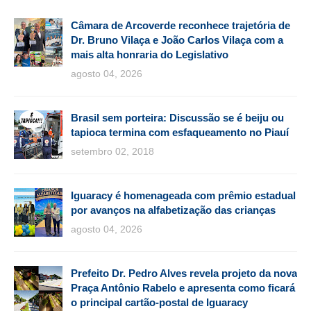
Câmara de Arcoverde reconhece trajetória de
Dr. Bruno Vilaça e João Carlos Vilaça com a
mais alta honraria do Legislativo
agosto 04, 2026
Brasil sem porteira: Discussão se é beiju ou
tapioca termina com esfaqueamento no Piauí
setembro 02, 2018
Iguaracy é homenageada com prêmio estadual
por avanços na alfabetização das crianças
agosto 04, 2026
Prefeito Dr. Pedro Alves revela projeto da nova
Praça Antônio Rabelo e apresenta como ficará
o principal cartão-postal de Iguaracy