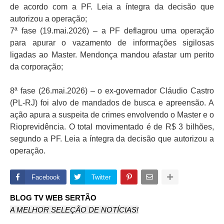
de acordo com a PF. Leia a íntegra da decisão que
autorizou a operação;
7ª fase (19.mai.2026) – a PF deflagrou uma operação
para apurar o vazamento de informações sigilosas
ligadas ao Master. Mendonça mandou afastar um perito
da corporação;
8ª fase (26.mai.2026) – o ex-governador Cláudio Castro
(PL-RJ) foi alvo de mandados de busca e apreensão. A
ação apura a suspeita de crimes envolvendo o Master e o
Rioprevidência. O total movimentado é de R$ 3 bilhões,
segundo a PF. Leia a íntegra da decisão que autorizou a
operação.
Facebook
Twitter
BLOG TV WEB SERTÃO
A MELHOR SELEÇÃO DE NOTÍCIAS!