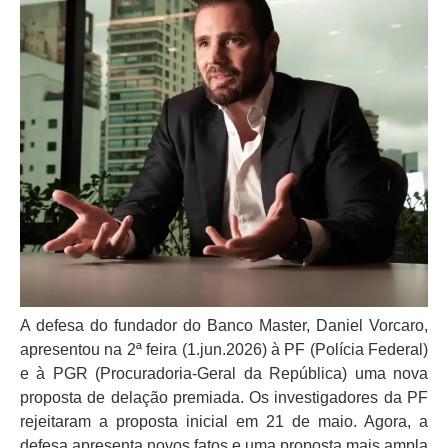
A defesa do fundador do Banco Master, Daniel Vorcaro,
apresentou na 2ª feira (1.jun.2026) à PF (Polícia Federal)
e à PGR (Procuradoria-Geral da República) uma nova
proposta de delação premiada. Os investigadores da PF
rejeitaram a proposta inicial em 21 de maio. Agora, a
defesa apresenta novos fatos e uma proposta mais ampla