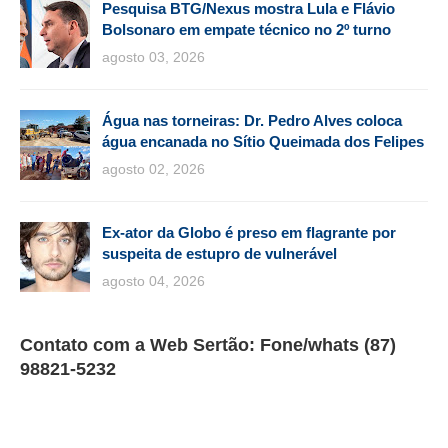
Pesquisa BTG/Nexus mostra Lula e Flávio
Bolsonaro em empate técnico no 2º turno
agosto 03, 2026
Água nas torneiras: Dr. Pedro Alves coloca
água encanada no Sítio Queimada dos Felipes
agosto 02, 2026
Ex-ator da Globo é preso em flagrante por
suspeita de estupro de vulnerável
agosto 04, 2026
Contato com a Web Sertão: Fone/whats (87)
98821-5232