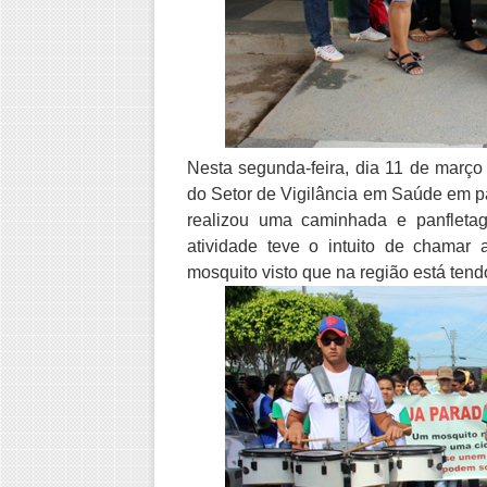
Nesta segunda-feira, dia 11 de março
do Setor de Vigilância em Saúde em 
realizou uma caminhada e panfleta
atividade teve o intuito de chama
mosquito visto que na região está tend