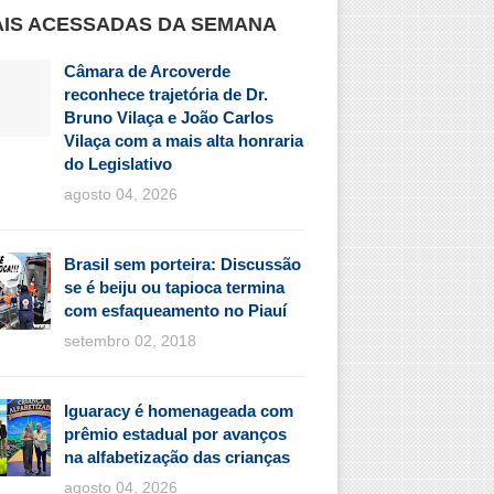
IS ACESSADAS DA SEMANA
Câmara de Arcoverde
reconhece trajetória de Dr.
Bruno Vilaça e João Carlos
Vilaça com a mais alta honraria
do Legislativo
agosto 04, 2026
Brasil sem porteira: Discussão
se é beiju ou tapioca termina
com esfaqueamento no Piauí
setembro 02, 2018
Iguaracy é homenageada com
prêmio estadual por avanços
na alfabetização das crianças
agosto 04, 2026