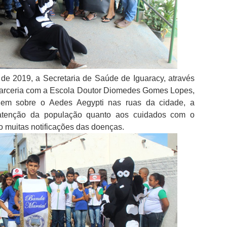
 de 2019, a Secretaria de Saúde de Iguaracy, através
parceria com a Escola Doutor Diomedes Gomes Lopes,
gem sobre o Aedes Aegypti nas ruas da cidade, a
r atenção da população quanto aos cuidados com o
o muitas notificações das doenças.