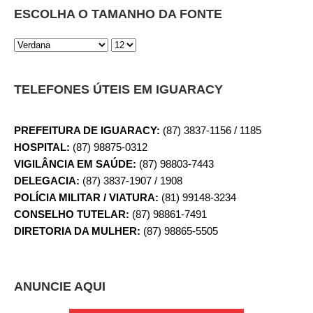
ESCOLHA O TAMANHO DA FONTE
TELEFONES ÚTEIS EM IGUARACY
PREFEITURA DE IGUARACY:
(87) 3837-1156 / 1185
HOSPITAL:
(87) 98875-0312
VIGILÂNCIA EM SAÚDE:
(87) 98803-7443
DELEGACIA:
(87) 3837-1907 / 1908
POLÍCIA MILITAR / VIATURA:
(81) 99148-3234
CONSELHO TUTELAR:
(87) 98861-7491
DIRETORIA DA MULHER:
(87) 98865-5505
ANUNCIE AQUI