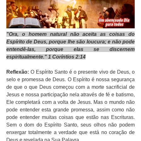
"Ora, o homem natural não aceita as coisas do
Espírito de Deus, porque lhe são loucura; e não pode
entendê-las, porque elas se discernem
espiritualmente." 1 Coríntios 2:14
Reflexão:
O Espírito Santo é o presente vivo de Deus, o
selo e promessa de Deus. O Espírito é nossa segurança
de que o que Deus começou com a morte sacrificial de
Jesus e nossa participação nela através de fé e batismo,
Ele completará com a volta de Jesus. Mas o mundo não
pode entender esta grande promessa, assim como não
pode entender muitas coisas que estão nas Escrituras.
Sem o dom do Espírito Santo, seus olhos não podem
enxergar totalmente a verdade que está no coração de
Deus e revelada na Sua Palavra.