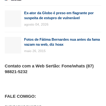
Ex-ator da Globo é preso em flagrante por
suspeita de estupro de vulnerável
agosto 04, 2026
Fotos de Fátima Bernardes nua antes da fama
vazam na web, diz hoax
maio 26, 2015
Contato com a Web Sertão: Fone/whats (87)
98821-5232
FALE COMIGO: