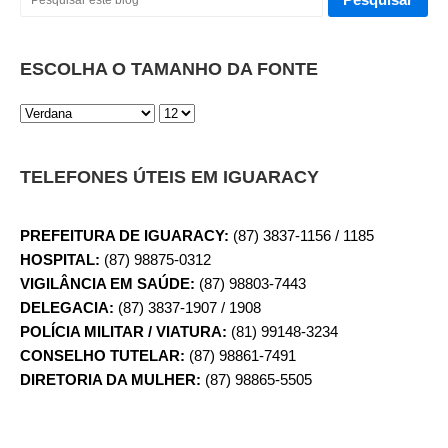
ESCOLHA O TAMANHO DA FONTE
TELEFONES ÚTEIS EM IGUARACY
PREFEITURA DE IGUARACY:
(87) 3837-1156 / 1185
HOSPITAL:
(87) 98875-0312
VIGILÂNCIA EM SAÚDE:
(87) 98803-7443
DELEGACIA:
(87) 3837-1907 / 1908
POLÍCIA MILITAR / VIATURA:
(81) 99148-3234
CONSELHO TUTELAR:
(87) 98861-7491
DIRETORIA DA MULHER:
(87) 98865-5505