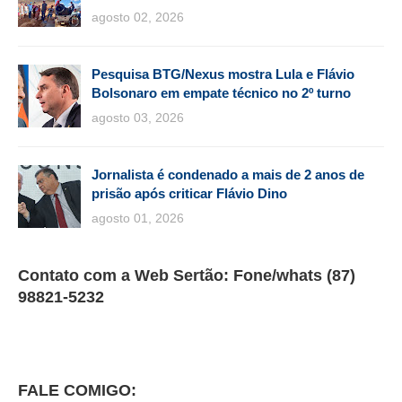
agosto 02, 2026
Pesquisa BTG/Nexus mostra Lula e Flávio
Bolsonaro em empate técnico no 2º turno
agosto 03, 2026
Jornalista é condenado a mais de 2 anos de
prisão após criticar Flávio Dino
agosto 01, 2026
Contato com a Web Sertão: Fone/whats (87)
98821-5232
FALE COMIGO: