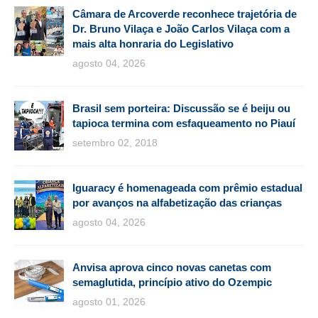
Câmara de Arcoverde reconhece trajetória de
Dr. Bruno Vilaça e João Carlos Vilaça com a
mais alta honraria do Legislativo
agosto 04, 2026
Brasil sem porteira: Discussão se é beiju ou
tapioca termina com esfaqueamento no Piauí
setembro 02, 2018
Iguaracy é homenageada com prêmio estadual
por avanços na alfabetização das crianças
agosto 04, 2026
Anvisa aprova cinco novas canetas com
semaglutida, princípio ativo do Ozempic
agosto 01, 2026