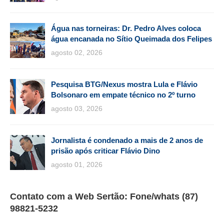
Água nas torneiras: Dr. Pedro Alves coloca
água encanada no Sítio Queimada dos Felipes
agosto 02, 2026
Pesquisa BTG/Nexus mostra Lula e Flávio
Bolsonaro em empate técnico no 2º turno
agosto 03, 2026
Jornalista é condenado a mais de 2 anos de
prisão após criticar Flávio Dino
agosto 01, 2026
Contato com a Web Sertão: Fone/whats (87)
98821-5232