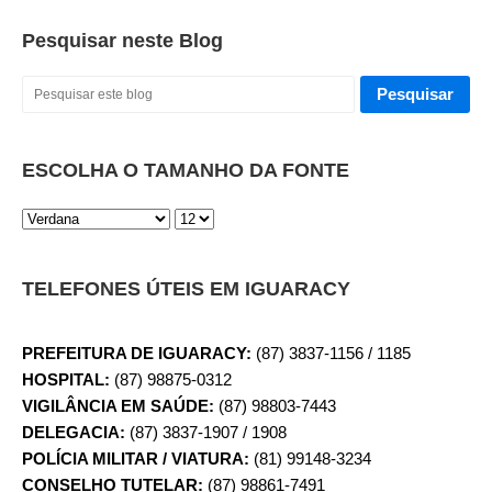
Pesquisar neste Blog
ESCOLHA O TAMANHO DA FONTE
TELEFONES ÚTEIS EM IGUARACY
PREFEITURA DE IGUARACY:
(87) 3837-1156 / 1185
HOSPITAL:
(87) 98875-0312
VIGILÂNCIA EM SAÚDE:
(87) 98803-7443
DELEGACIA:
(87) 3837-1907 / 1908
POLÍCIA MILITAR / VIATURA:
(81) 99148-3234
CONSELHO TUTELAR:
(87) 98861-7491