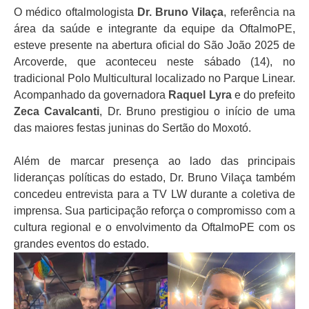
O médico oftalmologista
Dr. Bruno Vilaça
, referência na
área da saúde e integrante da equipe da OftalmoPE,
esteve presente na abertura oficial do São João 2025 de
Arcoverde, que aconteceu neste sábado (14), no
tradicional Polo Multicultural localizado no Parque Linear.
Acompanhado da governadora
Raquel Lyra
e do prefeito
Zeca Cavalcanti
, Dr. Bruno prestigiou o início de uma
das maiores festas juninas do Sertão do Moxotó.
Além de marcar presença ao lado das principais
lideranças políticas do estado, Dr. Bruno Vilaça também
concedeu entrevista para a TV LW durante a coletiva de
imprensa. Sua participação reforça o compromisso com a
cultura regional e o envolvimento da OftalmoPE com os
grandes eventos do estado.