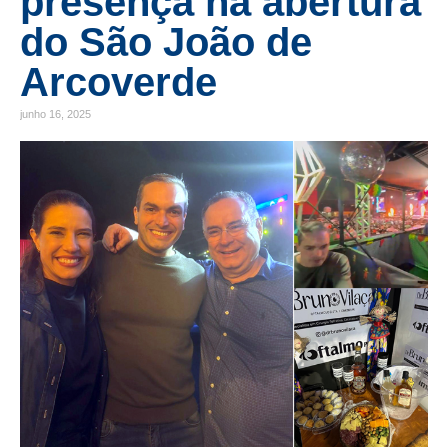
presença na abertura
do São João de
Arcoverde
junho 16, 2025