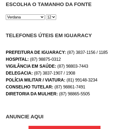
ESCOLHA O TAMANHO DA FONTE
TELEFONES ÚTEIS EM IGUARACY
PREFEITURA DE IGUARACY:
(87) 3837-1156 / 1185
HOSPITAL:
(87) 98875-0312
VIGILÂNCIA EM SAÚDE:
(87) 98803-7443
DELEGACIA:
(87) 3837-1907 / 1908
POLÍCIA MILITAR / VIATURA:
(81) 99148-3234
CONSELHO TUTELAR:
(87) 98861-7491
DIRETORIA DA MULHER:
(87) 98865-5505
ANUNCIE AQUI